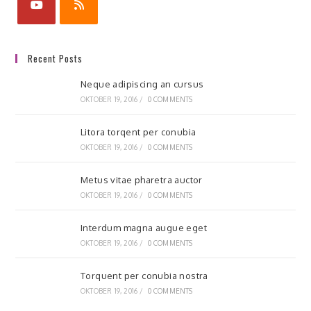
Recent Posts
Neque adipiscing an cursus
OKTOBER 19, 2016
/
0 COMMENTS
Litora torqent per conubia
OKTOBER 19, 2016
/
0 COMMENTS
Metus vitae pharetra auctor
OKTOBER 19, 2016
/
0 COMMENTS
Interdum magna augue eget
OKTOBER 19, 2016
/
0 COMMENTS
Torquent per conubia nostra
OKTOBER 19, 2016
/
0 COMMENTS