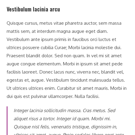
Vestibulum lacinia arcu
Quisque cursus, metus vitae pharetra auctor, sem massa
mattis sem, at interdum magna augue eget diam.
Vestibulum ante ipsum primis in faucibus orci luctus et
ultrices posuere cubilia Curae; Morbi lacinia molestie dui.
Praesent blandit dolor. Sed non quam. In vel mi sit amet
augue congue elementum. Morbi in ipsum sit amet pede
facilisis laoreet. Donec lacus nunc, viverra nec, blandit vel,
egestas et, augue. Vestibulum tincidunt malesuada tellus.
Ut ultrices ultrices enim. Curabitur sit amet mauris. Morbi in
dui quis est pulvinar ullamcorper. Nulla facilisi.
Integer lacinia sollicitudin massa. Cras metus. Sed
aliquet risus a tortor. Integer id quam. Morbi mi.
Quisque nisl felis, venenatis tristique, dignissim in,
ultrices sit amet, augue. Proin sodales libero eget ante.