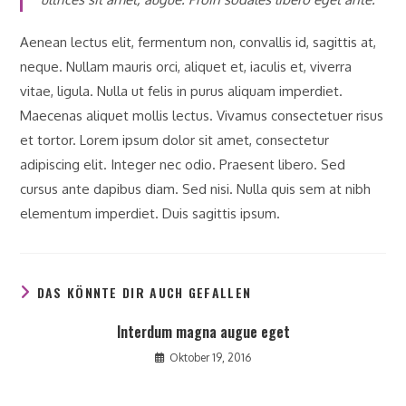
Aenean lectus elit, fermentum non, convallis id, sagittis at,
neque. Nullam mauris orci, aliquet et, iaculis et, viverra
vitae, ligula. Nulla ut felis in purus aliquam imperdiet.
Maecenas aliquet mollis lectus. Vivamus consectetuer risus
et tortor. Lorem ipsum dolor sit amet, consectetur
adipiscing elit. Integer nec odio. Praesent libero. Sed
cursus ante dapibus diam. Sed nisi. Nulla quis sem at nibh
elementum imperdiet. Duis sagittis ipsum.
DAS KÖNNTE DIR AUCH GEFALLEN
Interdum magna augue eget
Oktober 19, 2016