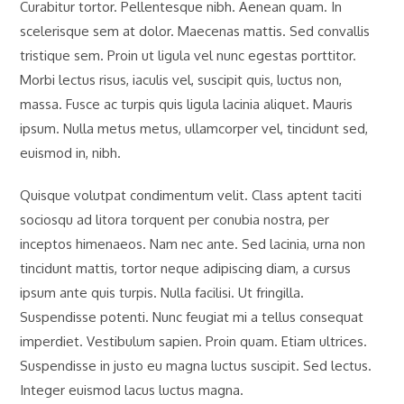
Curabitur tortor. Pellentesque nibh. Aenean quam. In
scelerisque sem at dolor. Maecenas mattis. Sed convallis
tristique sem. Proin ut ligula vel nunc egestas porttitor.
Morbi lectus risus, iaculis vel, suscipit quis, luctus non,
massa. Fusce ac turpis quis ligula lacinia aliquet. Mauris
ipsum. Nulla metus metus, ullamcorper vel, tincidunt sed,
euismod in, nibh.
Quisque volutpat condimentum velit. Class aptent taciti
sociosqu ad litora torquent per conubia nostra, per
inceptos himenaeos. Nam nec ante. Sed lacinia, urna non
tincidunt mattis, tortor neque adipiscing diam, a cursus
ipsum ante quis turpis. Nulla facilisi. Ut fringilla.
Suspendisse potenti. Nunc feugiat mi a tellus consequat
imperdiet. Vestibulum sapien. Proin quam. Etiam ultrices.
Suspendisse in justo eu magna luctus suscipit. Sed lectus.
Integer euismod lacus luctus magna.