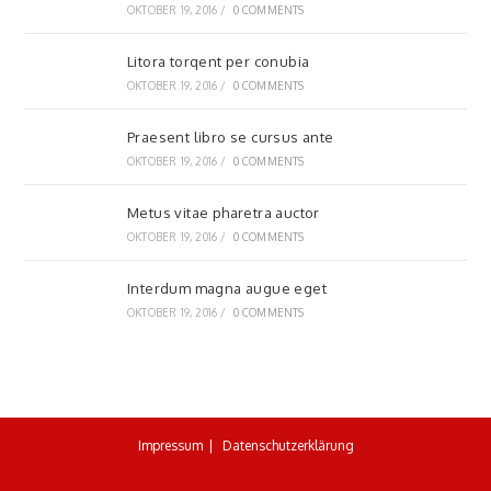
OKTOBER 19, 2016
/
0 COMMENTS
Litora torqent per conubia
OKTOBER 19, 2016
/
0 COMMENTS
Praesent libro se cursus ante
OKTOBER 19, 2016
/
0 COMMENTS
Metus vitae pharetra auctor
OKTOBER 19, 2016
/
0 COMMENTS
Interdum magna augue eget
OKTOBER 19, 2016
/
0 COMMENTS
Impressum
Datenschutzerklärung